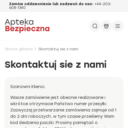
Zamów oddzwonienie lub zadzwoń do nas:
+44-203-
608-1340
Strona główna
/
Skontaktuj sie z nami
Skontaktuj sie z nami
Szanowni Klienci,
Wasze zamówienie jest obecnie realizowane i
wkrótce otrzymacie Państwo numer przesyłki.
Zazwyczaj przetwarzanie zamówienia zajmuje od 1
do 2 dni roboczych, w tym czasie prześlemy Wam
kod śledzenia paczki. Prosimy pamiętać o