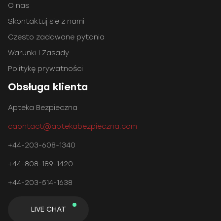
O nas
Skontaktuj sie z nami
Czesto zadawane pytania
Warunki I Zasady
Politykę prywatności
Obsługa klienta
Apteka Bezpieczna
caontact@aptekabezpieczna.com
+44-203-608-1340
+44-808-189-1420
+44-203-514-1638
LIVE CHAT