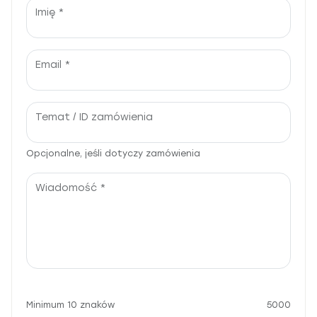
front.Do_not_fill
Imię *
Email *
Temat / ID zamówienia
Opcjonalne, jeśli dotyczy zamówienia
Wiadomość *
Minimum 10 znaków
5000