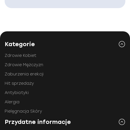
Kategorie
Zdrowie Kobiet
Zdrowie Mężczyzn
Zaburzenia erekcji
Hit sprzedaży
Antybiotyki
Alergia
Pielęgnacja Skóry
Przydatne informacje