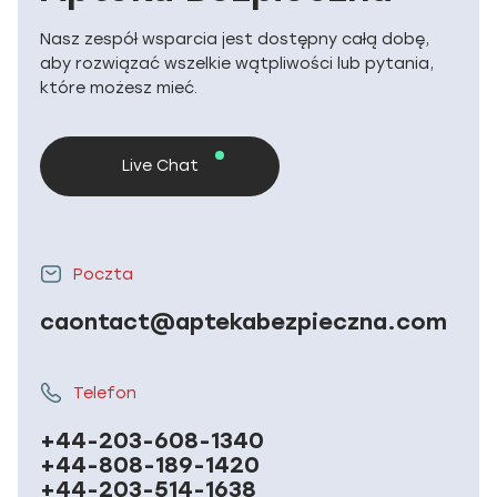
Nasz zespół wsparcia jest dostępny całą dobę,
aby rozwiązać wszelkie wątpliwości lub pytania,
które możesz mieć.
Live Chat
Poczta
caontact@aptekabezpieczna.com
Telefon
+44-203-608-1340
+44-808-189-1420
+44-203-514-1638