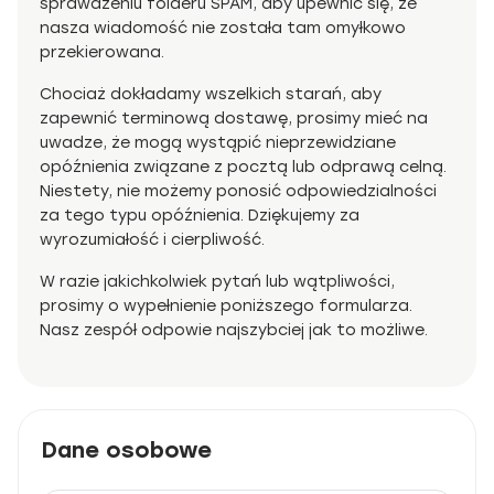
sprawdzeniu folderu SPAM, aby upewnić się, że
nasza wiadomość nie została tam omyłkowo
przekierowana.
Chociaż dokładamy wszelkich starań, aby
zapewnić terminową dostawę, prosimy mieć na
uwadze, że mogą wystąpić nieprzewidziane
opóźnienia związane z pocztą lub odprawą celną.
Niestety, nie możemy ponosić odpowiedzialności
za tego typu opóźnienia. Dziękujemy za
wyrozumiałość i cierpliwość.
W razie jakichkolwiek pytań lub wątpliwości,
prosimy o wypełnienie poniższego formularza.
Nasz zespół odpowie najszybciej jak to możliwe.
Dane osobowe