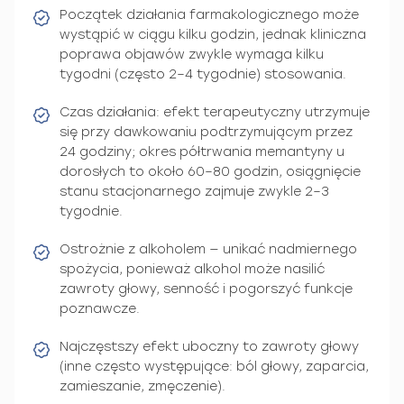
Początek działania farmakologicznego może
wystąpić w ciągu kilku godzin, jednak kliniczna
poprawa objawów zwykle wymaga kilku
tygodni (często 2–4 tygodnie) stosowania.
Czas działania: efekt terapeutyczny utrzymuje
się przy dawkowaniu podtrzymującym przez
24 godziny; okres półtrwania memantyny u
dorosłych to około 60–80 godzin, osiągnięcie
stanu stacjonarnego zajmuje zwykle 2–3
tygodnie.
Ostrożnie z alkoholem — unikać nadmiernego
spożycia, ponieważ alkohol może nasilić
zawroty głowy, senność i pogorszyć funkcje
poznawcze.
Najczęstszy efekt uboczny to zawroty głowy
(inne często występujące: ból głowy, zaparcia,
zamieszanie, zmęczenie).