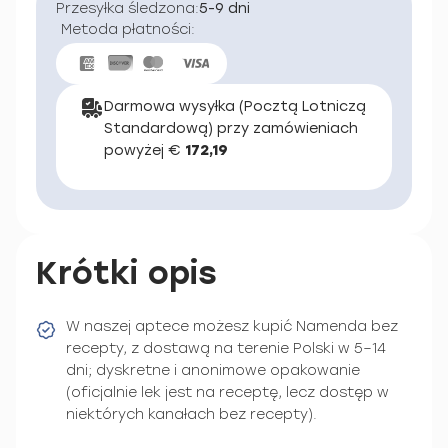
Przesyłka śledzona:
5-9 dni
Metoda płatności:
Darmowa wysyłka (Pocztą Lotniczą
Standardową) przy zamówieniach
powyżej €
172,19
Krótki opis
W naszej aptece możesz kupić Namenda bez
recepty, z dostawą na terenie Polski w 5–14
dni; dyskretne i anonimowe opakowanie
(oficjalnie lek jest na receptę, lecz dostęp w
niektórych kanałach bez recepty).