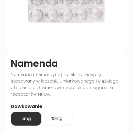
Namenda
Namenda (memantyna) to lek na receptę
stosowany w leczeniu umiarkowanego i ciężkiego
otępienia alzheimerowskiego jako antagonista
receptorów NMDA.
Dawkowanie
5mg
10mg