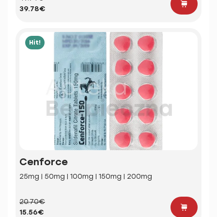
39.78€
Hit!
Cenforce
25mg | 50mg | 100mg | 150mg | 200mg
20.70€
15.56€