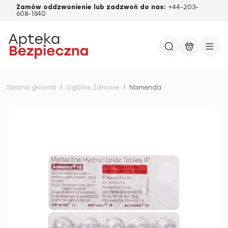
Zamów oddzwonienie lub zadzwoń do nas:
+44-203-
608-1340
Strona główna
/
Ogólne Zdrowie
/
Namenda