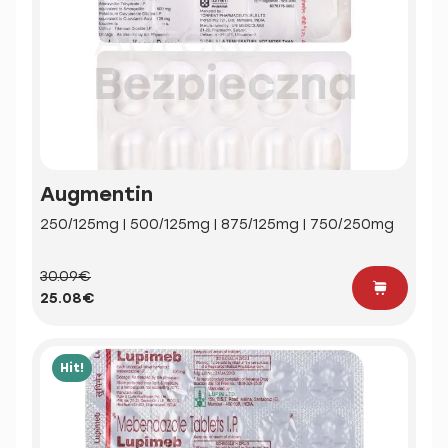
Augmentin
250/125mg | 500/125mg | 875/125mg | 750/250mg
30.09€
25.08€
Hit!