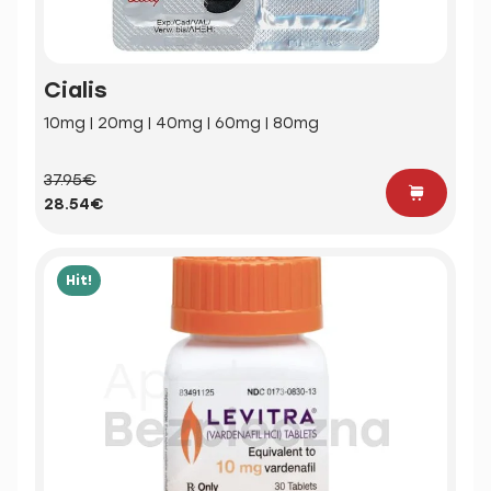
Cialis
10mg | 20mg | 40mg | 60mg | 80mg
37.95€
28.54€
Hit!