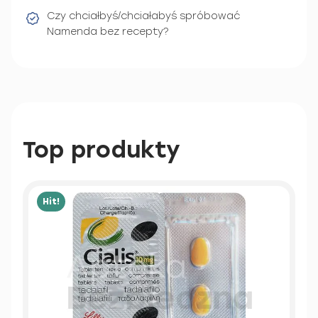
Czy chciałbyś/chciałabyś spróbować
Namenda bez recepty?
Top produkty
Hit!