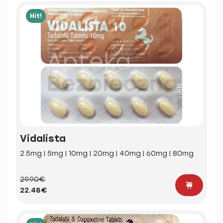
Hit!
Vidalista
2.5mg | 5mg | 10mg | 20mg | 40mg | 60mg | 80mg
29.90€
22.48€