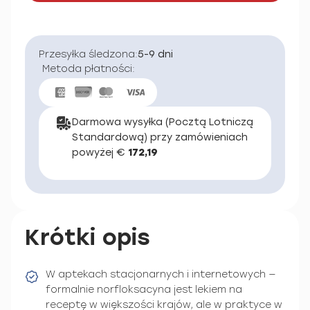
Przesyłka śledzona:
5-9 dni
Metoda płatności:
Darmowa wysyłka (Pocztą Lotniczą
Standardową) przy zamówieniach
powyżej €
172,19
Krótki opis
W aptekach stacjonarnych i internetowych —
formalnie norfloksacyna jest lekiem na
receptę w większości krajów, ale w praktyce w