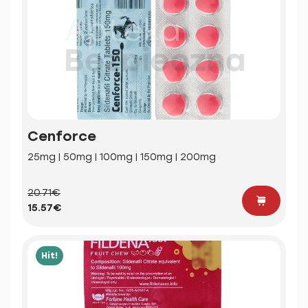
Cenforce
25mg | 50mg | 100mg | 150mg | 200mg
20.71€
15.57€
Hit!