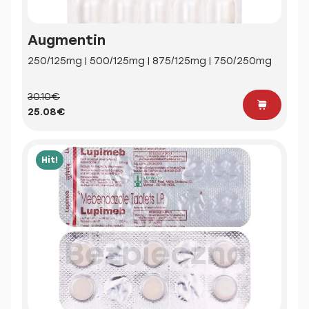
Augmentin
250/125mg | 500/125mg | 875/125mg | 750/250mg
30.10€
25.08€
Hit!