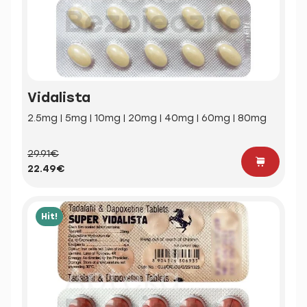
Vidalista
2.5mg | 5mg | 10mg | 20mg | 40mg | 60mg | 80mg
29.91€
22.49€
Hit!