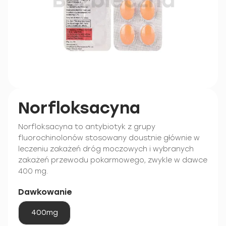
Norfloksacyna
Norfloksacyna to antybiotyk z grupy
fluorochinolonów stosowany doustnie głównie w
leczeniu zakażeń dróg moczowych i wybranych
zakażeń przewodu pokarmowego, zwykle w dawce
400 mg.
Dawkowanie
400mg