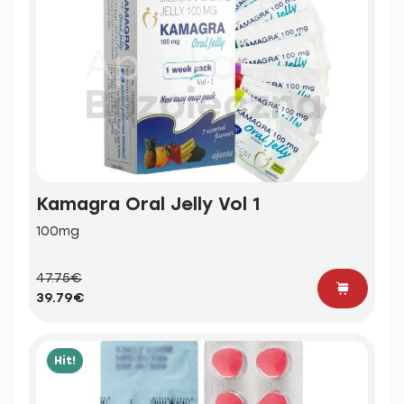
Kamagra Oral Jelly Vol 1
100mg
47.75€
39.79€
Hit!