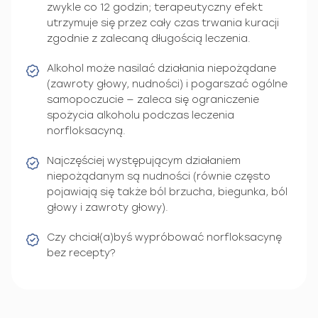
zwykle co 12 godzin; terapeutyczny efekt
utrzymuje się przez cały czas trwania kuracji
zgodnie z zalecaną długością leczenia.
Alkohol może nasilać działania niepożądane
(zawroty głowy, nudności) i pogarszać ogólne
samopoczucie — zaleca się ograniczenie
spożycia alkoholu podczas leczenia
norfloksacyną.
Najczęściej występującym działaniem
niepożądanym są nudności (równie często
pojawiają się także ból brzucha, biegunka, ból
głowy i zawroty głowy).
Czy chciał(a)byś wypróbować norfloksacynę
bez recepty?