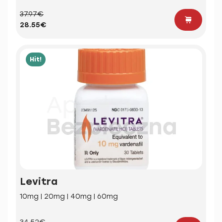
37.97€
28.55€
Hit!
Levitra
10mg | 20mg | 40mg | 60mg