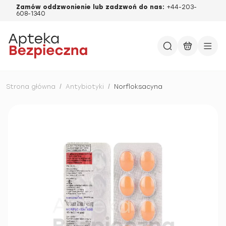
Zamów oddzwonienie lub zadzwoń do nas:
+44-203-
608-1340
Strona główna
/
Antybiotyki
/
Norfloksacyna